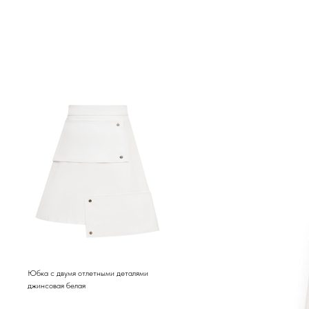
Юбка с двумя отлетными деталями
джинсовая белая