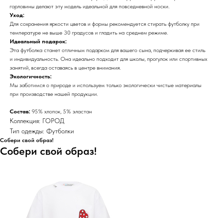
горловины делают эту модель идеальной для повседневной носки.
Уход:
Для сохранения яркости цветов и формы рекомендуется стирать футболку при
температуре не выше 30 градусов и гладить на среднем режиме.
Идеальный подарок:
Эта футболка станет отличным подарком для вашего сына, подчеркивая ее стиль
и индивидуальность. Она идеально подходит для школы, прогулок или спортивных
занятий, всегда оставаясь в центре внимания.
Экологичность:
Мы заботимся о природе и используем только экологически чистые материалы
при производстве нашей продукции.
Состав:
95% хлопок, 5% эластан
Коллекция: ГОРОД
Тип одежды: Футболки
Собери свой образ!
Собери свой образ!