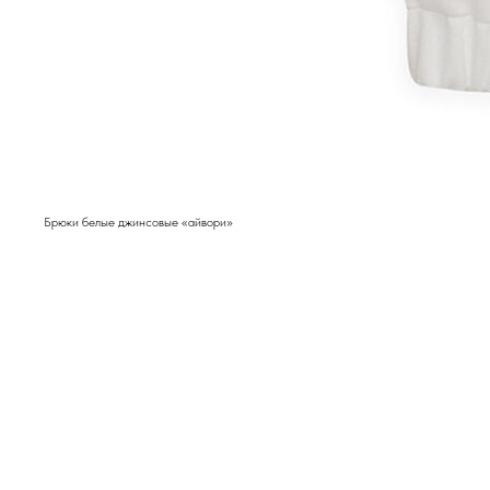
Брюки белые джинсовые «айвори»