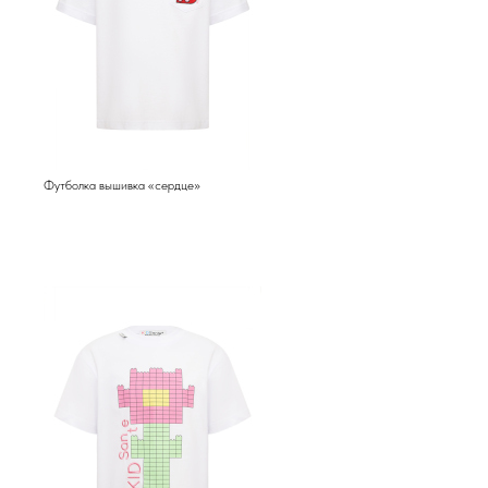
Футболка вышивка «сердце»