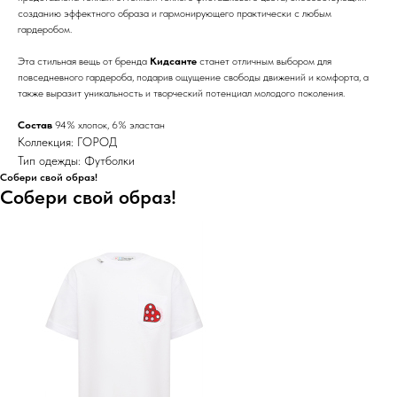
созданию эффектного образа и гармонирующего практически с любым
гардеробом.
Эта стильная вещь от бренда
Кидсанте
станет отличным выбором для
повседневного гардероба, подарив ощущение свободы движений и комфорта, а
также выразит уникальность и творческий потенциал молодого поколения.
Состав
94% хлопок, 6% эластан
Коллекция: ГОРОД
Тип одежды: Футболки
Собери свой образ!
Собери свой образ!