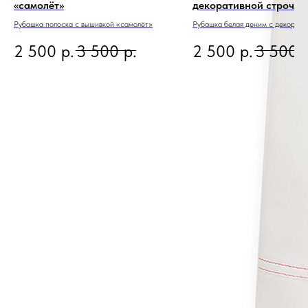
«самолёт»
декоративной строчко
вышивкой
Рубашка полоска с вышивкой «самолёт»
Рубашка белая деним с декорати
строчкой и вышивкой
2 500
р.
3 500
р.
2 500
р.
3 500