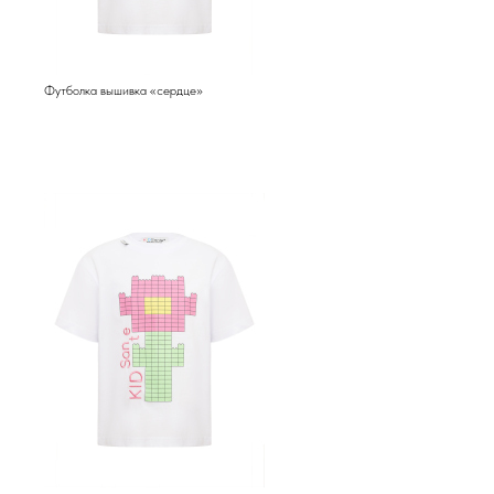
Футболка вышивка «сердце»