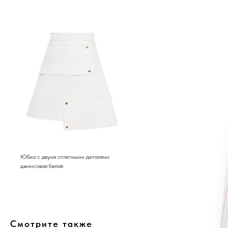
Юбка с двумя отлетными деталями
джинсовая белая
Смотрите также