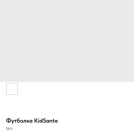
Футболка KidSante
SKU: