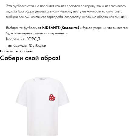
Эта футболка отлично подойдет как для прогулок по городу, так и для активного
отдыха. Благодаря универсальному черному цвету ее можно легко сочетать с
любыми вещами из вашего гардероба, создавая уникальные образы каждый день.
Выбирайте футболку от
KIDSANTE (Кидсанте)
и будьте уверены, что вы всегда
будете выглядеть стильно и современно!
Коллекция: ГОРОД
Тип одежды: Футболки
Собери свой образ!
Собери свой образ!