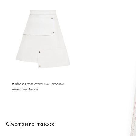
Юбка с двумя отлетными деталями
джинсовая белая
Смотрите также