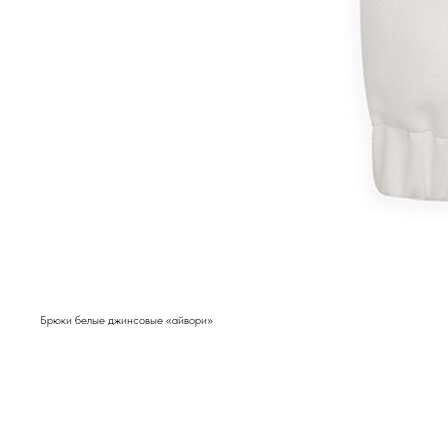
Брюки белые джинсовые «айвори»