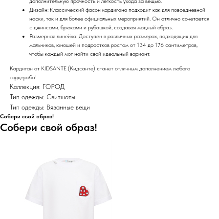
дополнительную прочность и легкость ухода за вещью.
Дизайн: Классический фасон кардигана подходит как для повседневной
носки, так и для более официальных мероприятий. Он отлично сочетается
с джинсами, брюками и рубашкой, создавая модный образ.
Размерная линейка: Доступен в различных размерах, подходящих для
мальчиков, юношей и подростков ростом от 134 до 176 сантиметров,
чтобы каждый мог найти свой идеальный вариант.
Кардиган от KIDSANTE (Кидсанте) станет отличным дополнением любого
гардероба!
Коллекция: ГОРОД
Тип одежды: Свитшоты
Тип одежды: Вязанные вещи
Собери свой образ!
Собери свой образ!