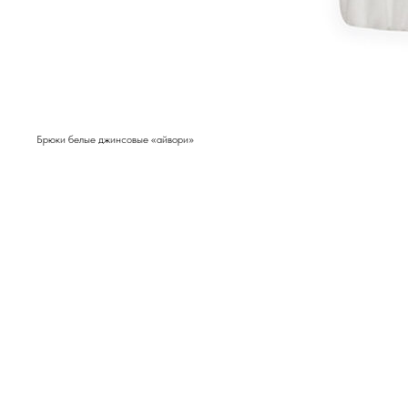
Брюки белые джинсовые «айвори»