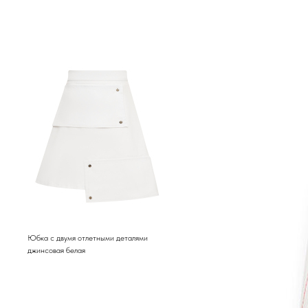
Юбка с двумя отлетными деталями
джинсовая белая