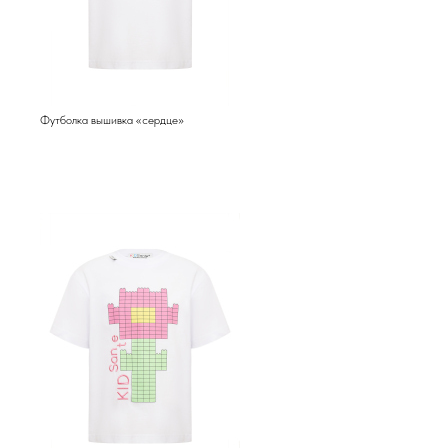
Футболка вышивка «сердце»