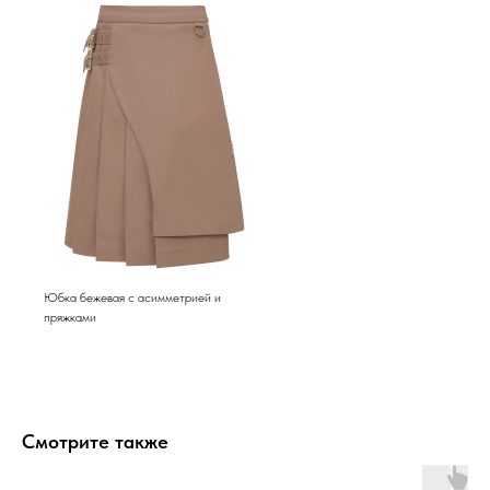
Юбка бежевая с асимметрией и
пряжками
Смотрите также