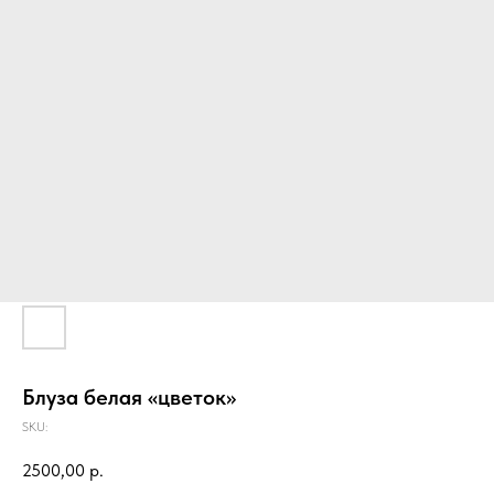
Блуза белая «цветок»
SKU:
2500,00
р.