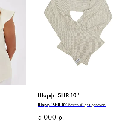
Шарф "SHR 10"
Шарф "SHR 10"
бежевый для девочек.
5 000
р.