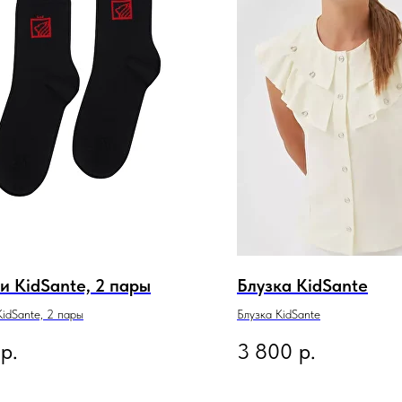
и KidSante, 2 пары
Блузка KidSante
idSante, 2 пары
Блузка KidSante
р.
3 800
р.