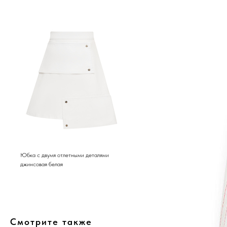
Юбка с двумя отлетными деталями
джинсовая белая
Смотрите также