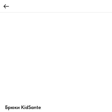
Брюки KidSante