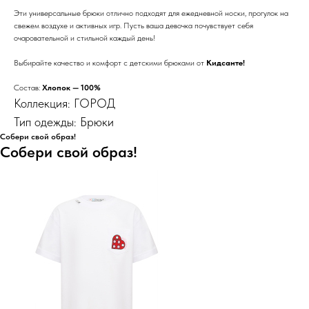
Эти универсальные брюки отлично подходят для ежедневной носки, прогулок на
свежем воздухе и активных игр. Пусть ваша девочка почувствует себя
очаровательной и стильной каждый день!
Выбирайте качество и комфорт с детскими брюками от
Кидсанте!
Состав:
Хлопок — 100%
Коллекция: ГОРОД
Тип одежды: Брюки
Собери свой образ!
Собери свой образ!