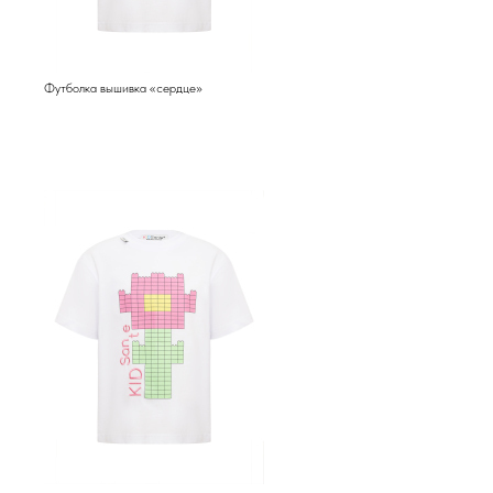
Футболка вышивка «сердце»