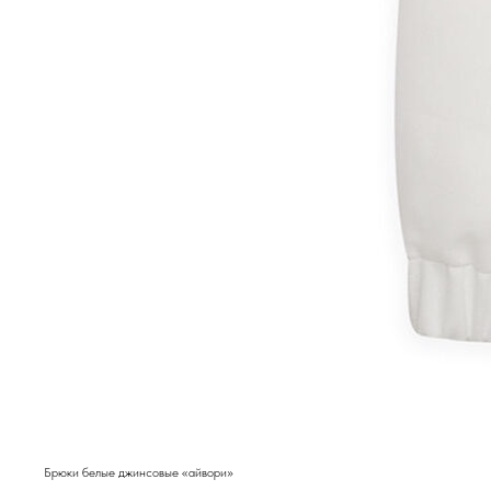
Брюки белые джинсовые «айвори»