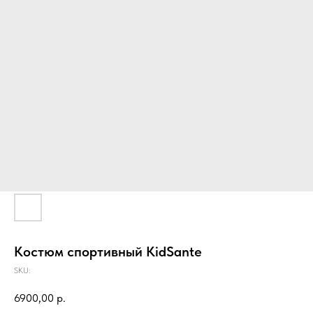
Костюм спортивный KidSante
SKU:
6900,00
р.