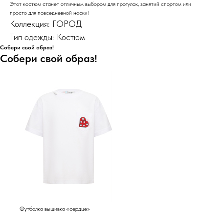
Этот костюм станет отличным выбором для прогулок, занятий спортом или
просто для повседневной носки!
Коллекция: ГОРОД
Тип одежды: Костюм
Собери свой образ!
Собери свой образ!
Футболка вышивка «сердце»