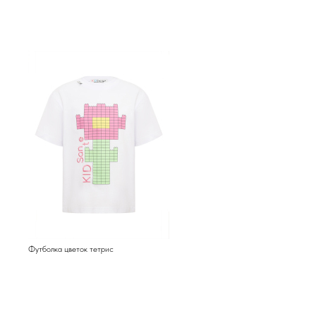
Футболка цветок тетрис