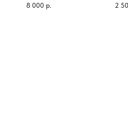
8 000
р.
2 5