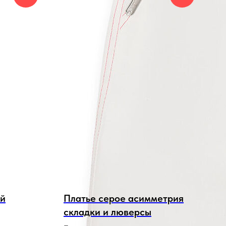
ой
Платье серое асимметрия
складки и люверсы