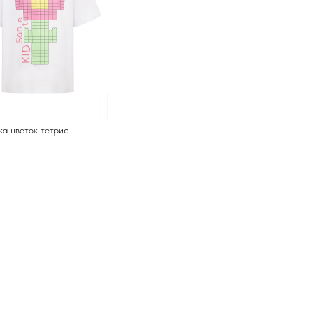
а цветок тетрис