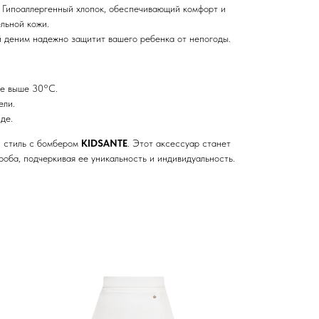
Гипоаллергенный хлопок, обеспечивающий комфорт и
льной кожи.
деним надежно защитит вашего ребенка от непогоды.
не выше 30°C.
ели.
де.
и стиль с бомбером
KIDSANTE
. Этот аксессуар станет
оба, подчеркивая ее уникальность и индивидуальность.