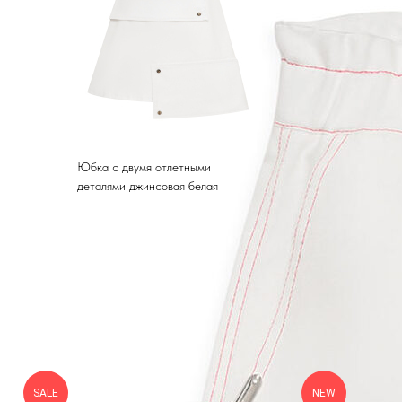
Юбка с двумя отлетными
деталями джинсовая белая
SALE
NEW