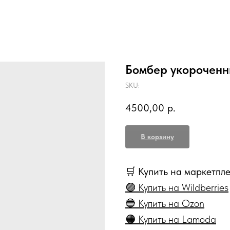
Бомбер укорочен
SKU:
4500,00
р.
В корзину
🛒 Купить на маркетпл
🟣 Купить на Wildberries
🔵 Купить на Ozon
🟠 Купить на Lamoda