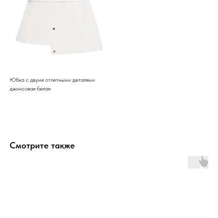
Юбка с двумя отлетными деталями
джинсовая белая
Смотрите также