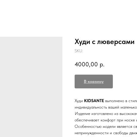
Худи с люверсами
SKU:
4000,00
р.
В корзину
Худи
KIDSANTE
выполнено в стил
индивидуальность вашей маленько
Изделие изготовлено из высокока
обеспечивает комфорт при носке 
Особенностью модели является св
непринужденности и свободы движ