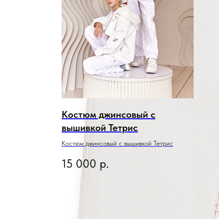
Костюм джинсовый с
вышивкой Тетрис
Костюм джинсовый с вышивкой Тетрис
15 000
р.