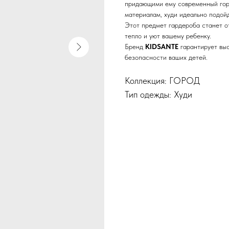
придающими ему современный гор
материалам, худи идеально подойде
Этот предмет гардероба станет о
тепло и уют вашему ребенку.
Бренд
KIDSANTE
гарантирует выс
безопасности ваших детей.
Коллекция: ГОРОД
Тип одежды: Худи