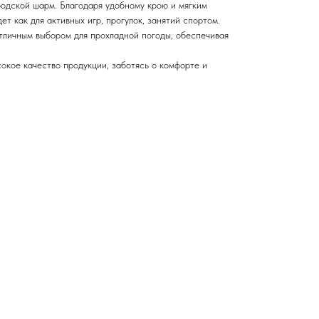
одской шарм. Благодаря удобному крою и мягким
т как для активных игр, прогулок, занятий спортом.
тличным выбором для прохладной погоды, обеспечивая
окое качество продукции, заботясь о комфорте и