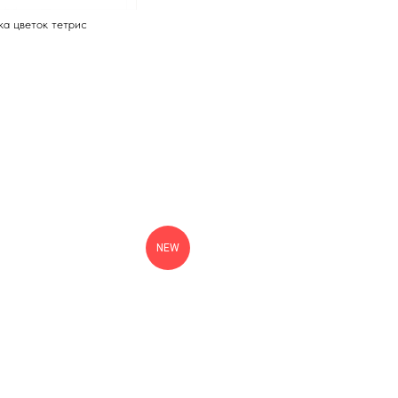
а цветок тетрис
NEW