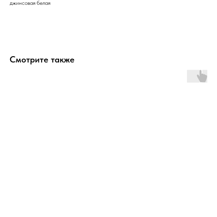
джинсовая белая
Смотрите также