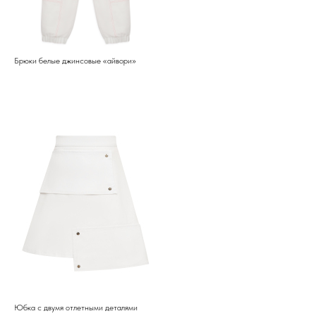
Брюки белые джинсовые «айвори»
Юбка с двумя отлетными деталями