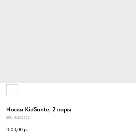
Носки KidSante, 2 пары
SKU:
G505333
1000,00
р.