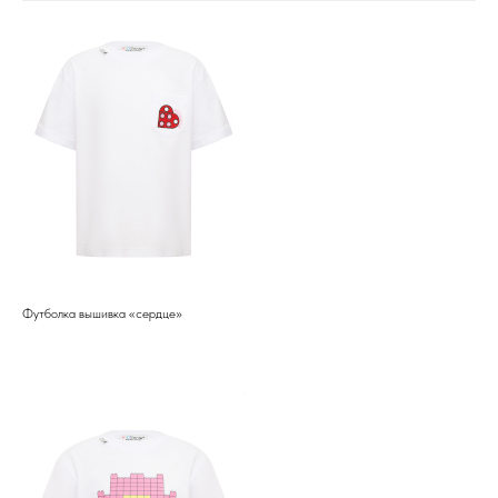
Футболка вышивка «сердце»