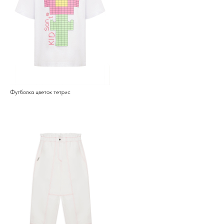
Футболка цветок тетрис