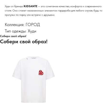
Худи от бренда
KIDSANTE
— это сочетание качества, комфорта и современного
стиля. Оно станет незаменимым элементом гардероба для любого случая, будь то
прогулки по парку или встречи с друзьями.
Коллекция: ГОРОД
Тип одежды: Худи
Собери свой образ!
Собери свой образ!