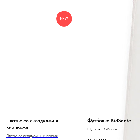
NEW
Платье со складками и
Футболка KidSante
кнопками
Футболка KidSante
Платье со складками и кнопками: