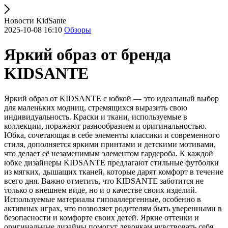
Новости KidSante
2025-10-08 16:10
Обзоры
Яркий образ от бренда
KIDSANTE
Яркий образ от KIDSANTE с юбкой — это идеальный выбор
для маленьких модниц, стремящихся выразить свою
индивидуальность. Краски и ткани, используемые в
коллекции, поражают разнообразием и оригинальностью.
Юбка, сочетающая в себе элементы классики и современного
стиля, дополняется яркими принтами и детскими мотивами,
что делает её незаменимым элементом гардероба. К каждой
юбке дизайнеры KIDSANTE предлагают стильные футболки
из мягких, дышащих тканей, которые дарят комфорт в течение
всего дня. Важно отметить, что KIDSANTE заботится не
только о внешнем виде, но и о качестве своих изделий.
Используемые материалы гипоаллергенные, особенно в
активных играх, что позволяет родителям быть уверенными в
безопасности и комфорте своих детей. Яркие оттенки и
оригинальные дизайны помогут девочкам чувствовать себя