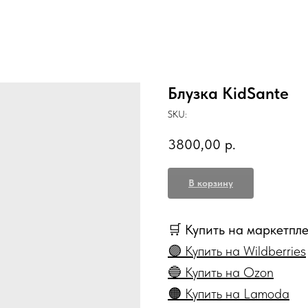
Блузка KidSante
SKU:
3800,00
р.
В корзину
🛒 Купить на маркетпл
🟣 Купить на Wildberries
🔵 Купить на Ozon
🟠 Купить на Lamoda