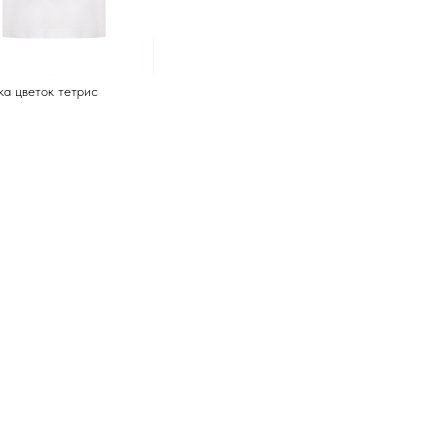
а цветок тетрис