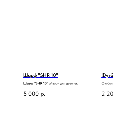
Шарф "SHR 10"
Футб
Шарф "SHR 10"
айвори для девочек.
Футбол
5 000
р.
2 2