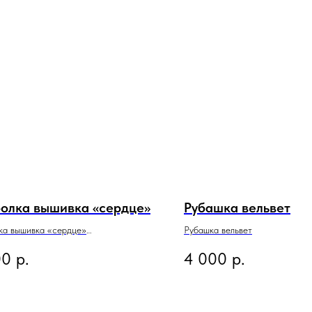
олка вышивка «сердце»
Рубашка вельвет
ка вышивка «сердце»
Рубашка вельвет
00
р.
4 000
р.