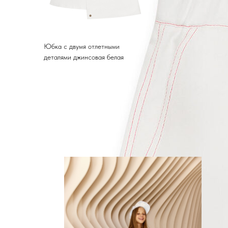
Юбка с двумя отлетными
деталями джинсовая белая