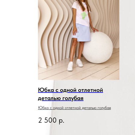
Юбка с одной отлетной
деталью голубая
Юбка с одной отлетной деталью голубая
2 500
р.