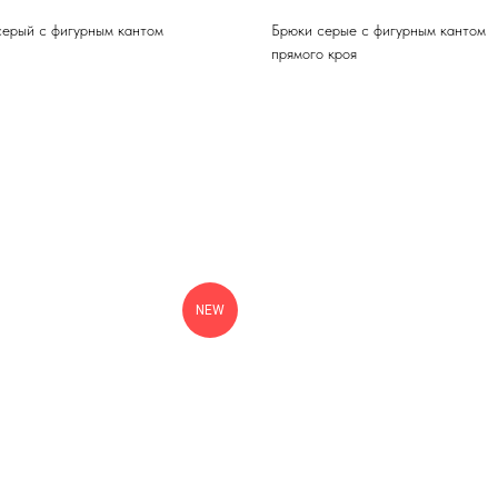
серый с фигурным кантом
Брюки серые с фигурным кантом
прямого кроя
NEW