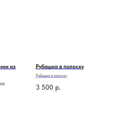
нии из
Рубашка в полоску
Рубашка в полоску
ера
3 500
р.