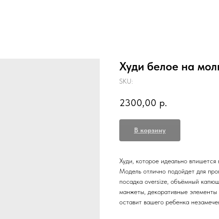
Худи белое на мол
SKU:
2300,00
р.
В корзину
Худи, которое идеально впишется 
Модель отлично подойдет для про
посадка oversize, объёмный капю
манжеты, декоративные элементы (
оставит вашего ребенка незамече