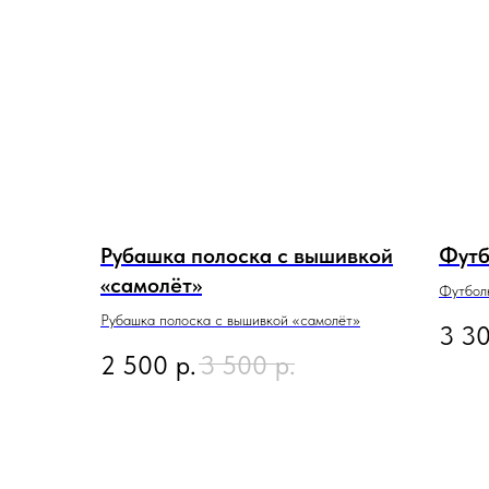
Рубашка полоска с вышивкой
Футб
«самолёт»
Футболк
Рубашка полоска с вышивкой «самолёт»
3 3
2 500
р.
3 500
р.