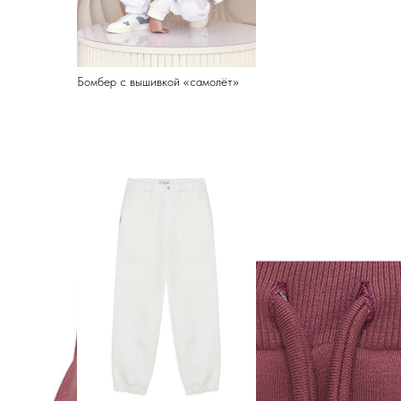
Бомбер с вышивкой «самолёт»