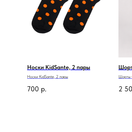
Носки KidSante, 2 пары
Шорт
Носки KidSante, 2 пары
Шорты 
700
р.
2 5