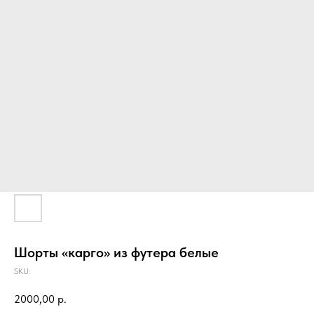
Шорты «карго» из футера белые
SKU:
2000,00
р.