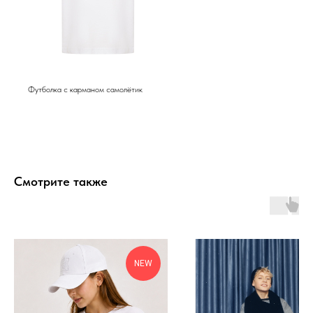
Футболка с карманом самолётик
Смотрите также
NEW