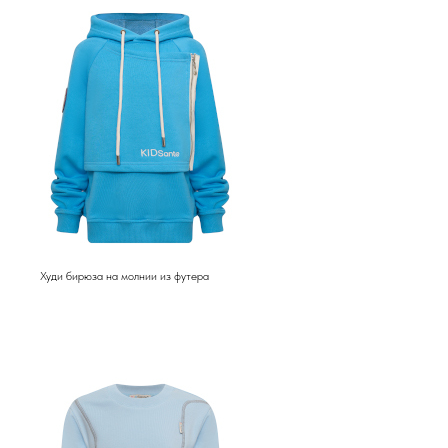
Худи бирюза на молнии из футера