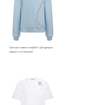
Свитшот нежно-голубой с фигурными
швами и отстрочкой